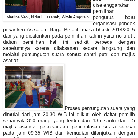
diselenggarakan
pemilihan
pengurus baru
Metrina Veni, Nidaul Hasanah, Wiwin Anggraini
organisasi pondok
pesantren As-salam Naga Beralih masa bhakti 2014/2015
dan yang dicalonkan pada pemilihan kali in yaitu no urut ,
dalam pemilihan kali ini sedikit berbeda dengan
sebelumnya karena dilaksanan secara langsung dan
melalui pemungutan suara semua santri putri dan majlis
asatidz.
Proses pemungutan suara yang
dimulai dari jam 20.30 WIB ini diikuti oleh daftar pemilih
sebanyak 350 orang yang terdiri dari 135 santri dan 15
majlis asatidz. pelaksanaan pencoblosan suara selesai
pada jam 09.35 WIB dan kemudian dilanjutkan dengan