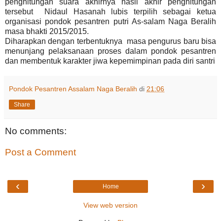
penghitungan suara akhirnya hasil akhir penghitungan
tersebut Nidaul Hasanah lubis terpilih sebagai ketua
organisasi pondok pesantren putri As-salam Naga Beralih
masa bhakti 2015/2015.
Diharapkan dengan terbentuknya masa pengurus baru bisa
menunjang pelaksanaan proses dalam pondok pesantren
dan membentuk karakter jiwa kepemimpinan pada diri santri
Pondok Pesantren Assalam Naga Beralih
di
21:06
Share
No comments:
Post a Comment
‹
›
Home
View web version