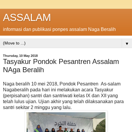
ASSALAM
informasi dan publikasi ponpes assalam Naga Beralih
▼
Thursday, 10 May 2018
Tasyakur Pondok Pesantren Assalam
NAga Beralih
Naga beralih 10 mei 2018, Pondok Pesantren As-salam
Nagaberalih pada hari ini melakukan acara Tasyakur
(perpisahan) santri dan santriwati kelas IX dan XII yang
telah lulus ujian. Ujian akhir yang telah dilaksanakan para
santri sekitar 2 minggu yang lalu.