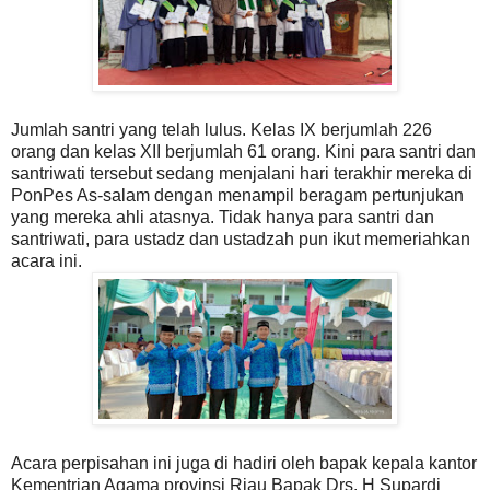
Jumlah santri yang telah lulus. Kelas IX berjumlah 226
orang dan kelas XII berjumlah 61 orang. Kini para santri dan
santriwati tersebut sedang menjalani hari terakhir mereka di
PonPes As-salam dengan menampil beragam pertunjukan
yang mereka ahli atasnya. Tidak hanya para santri dan
santriwati, para ustadz dan ustadzah pun ikut memeriahkan
acara ini.
Acara perpisahan ini juga di hadiri oleh bapak kepala kantor
Kementrian Agama provinsi Riau Bapak Drs. H Supardi