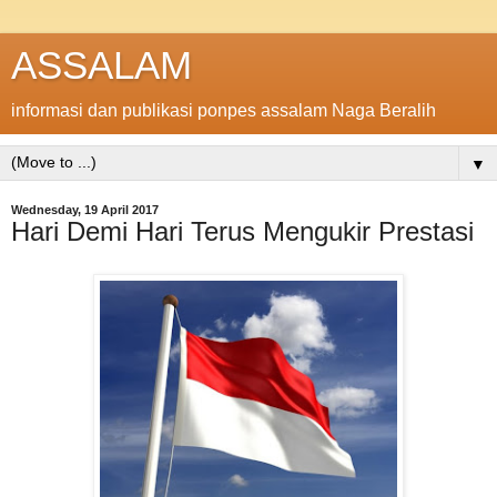
ASSALAM
informasi dan publikasi ponpes assalam Naga Beralih
▼
Wednesday, 19 April 2017
Hari Demi Hari Terus Mengukir Prestasi