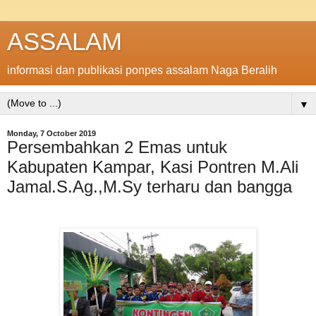
ASSALAM
informasi dan publikasi ponpes assalam Naga Beralih
▼
Monday, 7 October 2019
Persembahkan 2 Emas untuk
Kabupaten Kampar, Kasi Pontren M.Ali
Jamal.S.Ag.,M.Sy terharu dan bangga